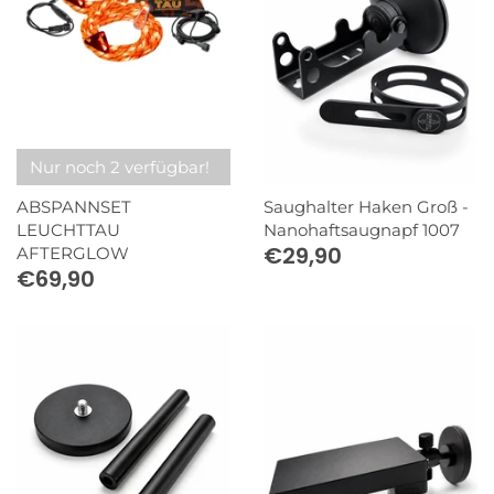
Nur noch 2 verfügbar!
ABSPANNSET
Saughalter Haken Groß -
LEUCHTTAU
Nanohaftsaugnapf 1007
€29,90
AFTERGLOW
€69,90