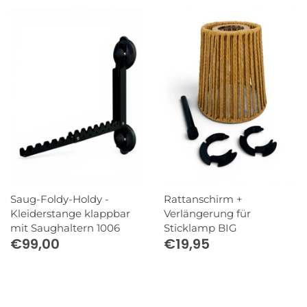
Saug-Foldy-Holdy -
Rattanschirm +
Kleiderstange klappbar
Verlängerung für
mit Saughaltern 1006
Sticklamp BIG
€99,00
€19,95