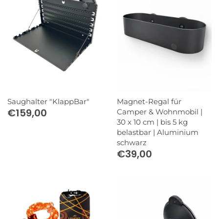
Saughalter "KlappBar"
Magnet-Regal für
€159,00
Camper & Wohnmobil |
30 x 10 cm | bis 5 kg
belastbar | Aluminium
schwarz
€39,00