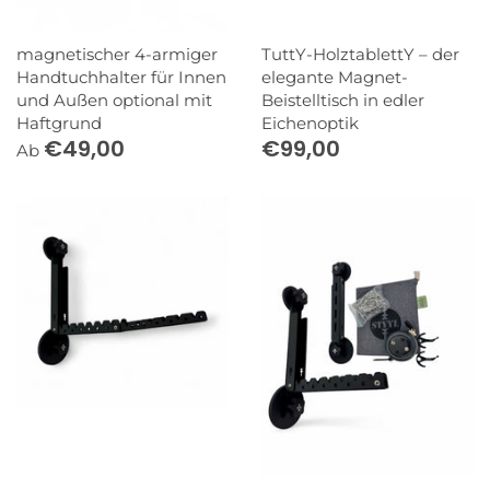
magnetischer 4-armiger
TuttY-HolztablettY – der
Handtuchhalter für Innen
elegante Magnet-
und Außen optional mit
Beistelltisch in edler
Haftgrund
Eichenoptik
€49,00
€99,00
Ab