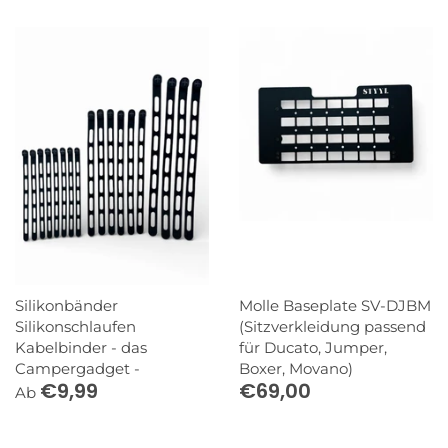
Silikonbänder
Molle Baseplate SV-DJBM
Silikonschlaufen
(Sitzverkleidung passend
Kabelbinder - das
für Ducato, Jumper,
Campergadget -
Boxer, Movano)
€9,99
€69,00
Ab