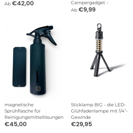
€42,00
Campergadget -
Ab
€9,99
Ab
magnetische
Sticklamp BIG - die LED-
Sprühflasche für
Glühfadenlampe mit 1/4"-
Reinigungsmittellösungen
Gewinde
€45,00
€29,95