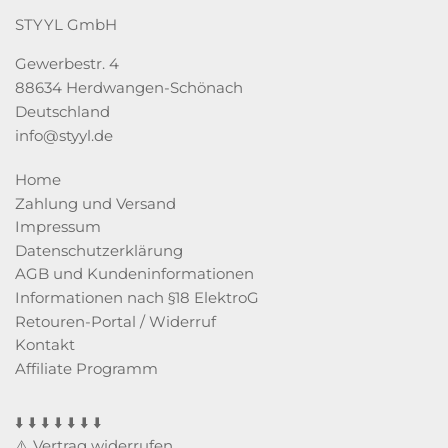
STYYL GmbH
Gewerbestr. 4
88634 Herdwangen-Schönach
Deutschland
info@styyl.de
Home
Zahlung und Versand
Impressum
Datenschutzerklärung
AGB und Kundeninformationen
Informationen nach §18 ElektroG
Retouren-Portal / Widerruf
Kontakt
Affiliate Programm
⬇️ ⬇️ ⬇️ ⬇️ ⬇️ ⬇️ ⬇️
⚠️ Vertrag widerrufen