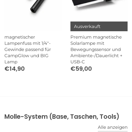
Ausverkauft
magnetischer
Premium magnetische
Lampenfuss mit 1/4"-
Solarlampe mit
Gewinde passend für
Bewegungssensor und
CampGlow und BIG
Ambiente-/Dauerlicht +
Lamp
USB-C
€14,90
€59,00
Molle-System (Base, Taschen, Tools)
Alle anzeigen